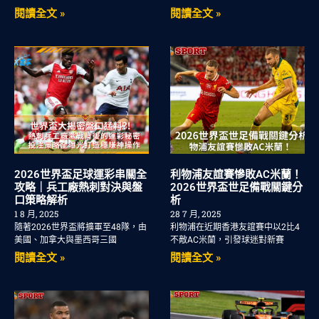
閱讀全文 »
閱讀全文 »
2026世界盃足球運彩串關全
利物浦友誼賽慘敗AC米蘭！
攻略｜兵工廠熱刺對決與盤
2026世界盃世足備戰關鍵分
口策略解析
析
1 8 月, 2025
28 7 月, 2025
隨著2026世界盃將擴軍至48隊，由
利物浦在近期香港友誼賽中以2比4
美國、加拿大與墨西哥三國
不敵AC米蘭，引發球迷對新賽
閱讀全文 »
閱讀全文 »