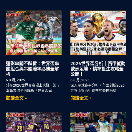
運彩串關不踩雷：世界盃串
2026世界盃分析｜西甲撼動
關組合與串關賠率必勝全解
歐洲足壇，精準投注攻略全
析
公開！
6 8 月, 2025
6 8 月, 2025
想在2026世界盃賽場上大賺一波？
深入足球賽事分析，全面剖析2026
本篇為你全面解析「世界盃串
世界盃與西甲聯賽的競技格局
閱讀全文 »
閱讀全文 »