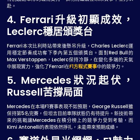
赴。
4. Ferrari升級初顯成效，
Leclerc穩居頒獎台
Ferrari本次比利時站帶來後懸吊升級，Charles Leclerc運
用穩定節奏成功奪下季內第五個頒獎台。面對Red Bull的
Max Verstappen，Leclerc保持冷靜，在變化多端的天氣
中展現實力，強化了Ferrari在
F1方程式賽事
中的競爭力。
5. Mercedes狀況起伏，
Russell苦撐局面
Mercedes在本場F1賽事表現不如預期，George Russell雖
保持第5名完賽，但坦言目前車隊狀態仍有待提升。新技術帶
來的挑戰讓Mercedes在積分榜上的競爭力受到考驗，而
Kimi Antonelli的表現依然掙扎，未能帶來預期成績。