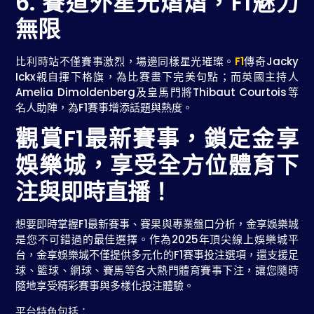
6. 賽道外星光熠熠，F1魅力
無限
比利時站不僅賽事激烈，場邊同樣星光璀璨。
F1
傳奇Jacky
Ickx親自揮下格旗，為比賽畫下完美句點；而英國主持人
Amelia Dimoldenberg及皇馬門將Thibaut Courtois等
名人助陣，為F1賽事增添話題與熱度。
觀賞F1最新賽事，鎖定金享
娛樂城，享受全方位體育下
注與即時直播！
想要即時掌握F1最新賽事、賽果與專業盤口分析，金享娛樂城
是您不可錯過的最佳選擇。作為2025年頂尖線上娛樂城平
台，金享娛樂城不僅提供多元化的F1賽事投注選項，還支援足
球、籃球、網球、賽馬等各大熱門體育賽事下注，讓您隨時
隨地享受精彩賽事與多樣化投注體驗。
平台特色包括：