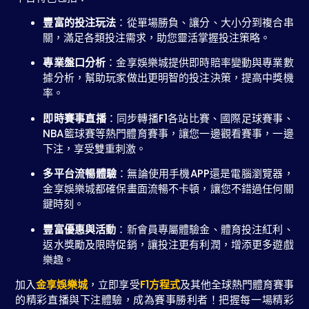
豐富的投注玩法
：從單場勝負、讓分、大小分到複合串
關，滿足各類投注需求，助您靈活掌握投注策略。
專業盤口分析
：金享娛樂城提供即時賠率變動與專業數
據分析，幫助玩家做出更明智的投注決策，提高中獎機
率。
即時賽事直播
：同步轉播F1各站比賽、國際足球賽事、
NBA籃球賽等熱門體育賽事，讓您一邊觀看賽事，一邊
下注，享受雙重刺激。
多平台流暢體驗
：無論使用手機APP還是電腦瀏覽器，
金享娛樂城都確保畫面流暢不卡頓，讓您不錯過任何關
鍵時刻。
豐富優惠與活動
：新會員專屬體驗金、體育投注紅利、
返水獎勵及限時促銷，讓投注更有利潤，增添更多遊戲
樂趣。
加入
金享娛樂城
，立即享受
F1方程式
及其他全球熱門體育賽事
的精彩直播與下注體驗，成為賽事勝利者！把握每一場精彩