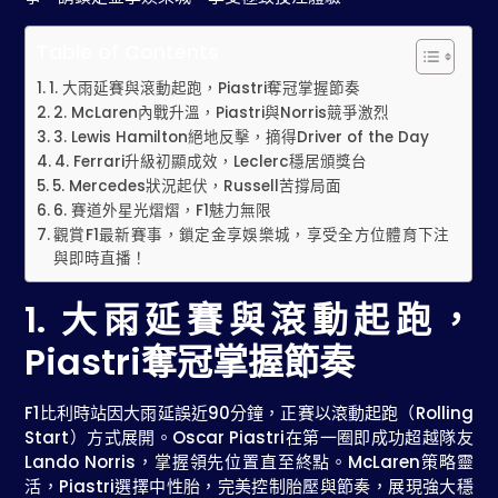
Table of Contents
1. 大雨延賽與滾動起跑，Piastri奪冠掌握節奏
2. McLaren內戰升溫，Piastri與Norris競爭激烈
3. Lewis Hamilton絕地反擊，摘得Driver of the Day
4. Ferrari升級初顯成效，Leclerc穩居頒獎台
5. Mercedes狀況起伏，Russell苦撐局面
6. 賽道外星光熠熠，F1魅力無限
觀賞F1最新賽事，鎖定金享娛樂城，享受全方位體育下注
與即時直播！
1. 大雨延賽與滾動起跑，
Piastri奪冠掌握節奏
F1比利時站因大雨延誤近90分鐘，正賽以滾動起跑（Rolling
Start）方式展開。Oscar Piastri在第一圈即成功超越隊友
Lando Norris，掌握領先位置直至終點。McLaren策略靈
活，Piastri選擇中性胎，完美控制胎壓與節奏，展現強大穩